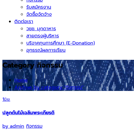
รับสมัครงาน
จัดซื้อจัดจ้าง
ติดต่อเรา
วชช. มุกดาหาร
สายตรงผู้บริหาร
บริจาคทุนการศึกษา (E-Donation)
อุทธรณ์ผลการเรียน
Category กิจกรรม
Home
Archive by category "กิจกรรม"
1
มิ.ย.
ปลูกต้นไม้เฉลิมพระเกียรติ
by
admin
กิจกรรม