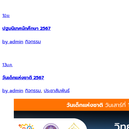
1
มิ.ย.
ปฐมนิเทศนักศึกษา 2567
by
admin
กิจกรรม
13
ม.ค.
วันเด็กแห่งชาติ 2567
by
admin
กิจกรรม
,
ประชาสัมพันธ์