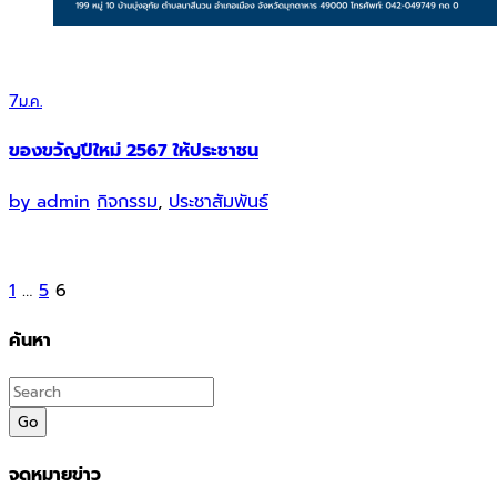
7
ม.ค.
ของขวัญปีใหม่ 2567 ให้ประชาชน
by
admin
กิจกรรม
,
ประชาสัมพันธ์
Posts
1
…
5
6
pagination
ค้นหา
Go
จดหมายข่าว