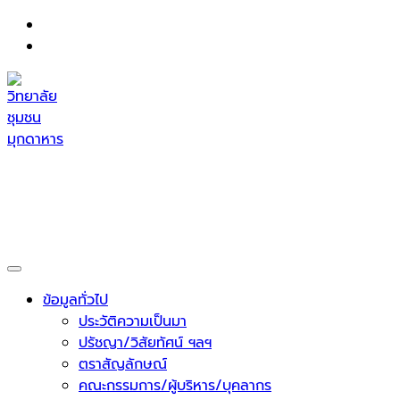
Skip
to
content
วิทยาลัยชุมชนมุกดาหาร
กระทรวงการอุดมศึกษา วิทยาศาสตร์ วิจัยและนวัตกรรม
ข้อมูลทั่วไป
ประวัติความเป็นมา
ปรัชญา/วิสัยทัศน์ ฯลฯ
ตราสัญลักษณ์
คณะกรรมการ/ผู้บริหาร/บุคลากร