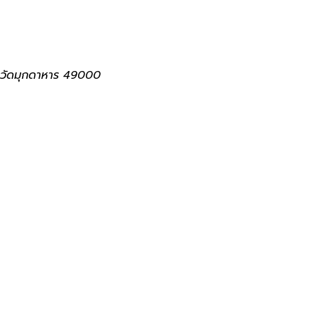
ังหวัดมุกดาหาร 49000