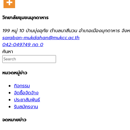
วิทยาลัยชุมชนมุกดาหาร
199 หมู่ 10 บ้านบุ่งอุทัย ตำบลนาสีนวน อำเภอเมืองมุกดาหาร จ
saraban-mukdahan@mukcc.ac.th
042-049749 กด 0
ค้นหา
หมวดหมู่ข่าว
กิจกรรม
จัดซื้อจัดจ้าง
ประชาสัมพันธ์
รับสมัครงาน
จดหมายข่าว