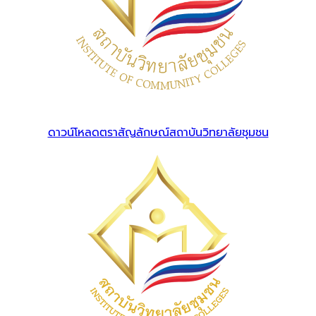
ดาวน์โหลดตราสัญลักษณ์สถาบันวิทยาลัยชุมชน