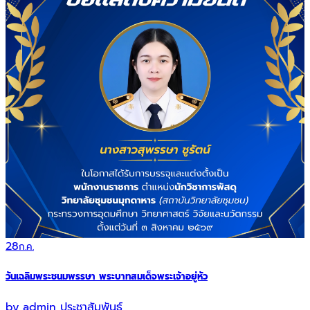
28
ก.ค.
วันเฉลิมพระชนมพรรษา พระบาทสมเด็จพระเจ้าอยู่หัว
by
admin
ประชาสัมพันธ์