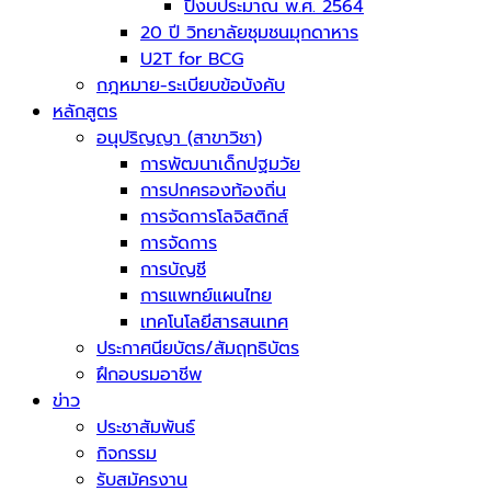
ปีงบประมาณ พ.ศ. 2564
20 ปี วิทยาลัยชุมชนมุกดาหาร
U2T for BCG
กฎหมาย-ระเบียบข้อบังคับ
หลักสูตร
อนุปริญญา (สาขาวิชา)
การพัฒนาเด็กปฐมวัย
การปกครองท้องถิ่น
การจัดการโลจิสติกส์
การจัดการ
การบัญชี
การแพทย์แผนไทย
เทคโนโลยีสารสนเทศ
ประกาศนียบัตร/สัมฤทธิบัตร
ฝึกอบรมอาชีพ
ข่าว
ประชาสัมพันธ์
กิจกรรม
รับสมัครงาน