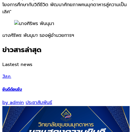
โยงการศึกษากับวิถีชีวิต พัฒนาศักยภาพคนมุกดาหารสู่ความเป็น
เลิศ"
นางศิริพร พันนุมา
รองผู้อำนวยการฯ
ข่าวสารล่าสุด
Lastest news
3
ส.ค.
ยินดีต้อนรับ
by
admin
ประชาสัมพันธ์