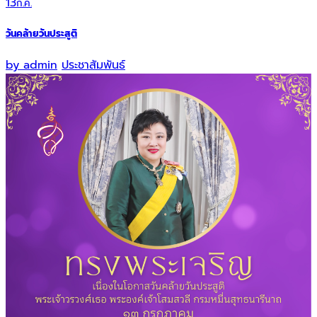
13
ก.ค.
วันคล้ายวันประสูติ
by
admin
ประชาสัมพันธ์