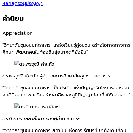
หลักสูตรอนุปริญญา
คำนิยม
Appreciation
"วิทยาลัยชุมชนมุกดาหาร แหล่งเรียนรู้คู่ชุมชน สร้างโอกาสทางการ
ศึกษา พัฒนาคนในท้องถิ่นสู่อนาคตที่ยั่งยืน"
ดร.พรวุฒิ คำแก้ว
ผู้อำนวยการวิทยาลัยชุมชนมุกดาหาร
"วิทยาลัยชุมชนมุกดาหาร เป็นประทีปแห่งปัญญาริมโขง หล่อหลอม
คนดีมีคุณภาพ เสริมสร้างอาชีพและภูมิปัญญาท้องถิ่นให้งอกงาม"
ดร.ทิวากร เหล่าลือชา
รองผู้อำนวยการฯ
"วิทยาลัยชุมชนมุกดาหาร สถาบันแห่งการเรียนรู้ที่เข้าถึงได้ เชื่อม