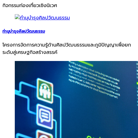
กิจกรรมท่องเที่ยวเชิงนิเวศ
ทํานุบํารุงศิลปวัฒนธรรม
โครงการจัดการความรู้ด้านศิลปวัฒนธรรมและภูมิปัญญาเพื่อยก
ระดับสู่เศรษฐกิจสร้างสรรค์