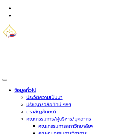
Skip
to
content
วิทยาลัยชุมชนมุกดาหาร
กระทรวงการอุดมศึกษา วิทยาศาสตร์ วิจัยและนวัตกรรม
ข้อมูลทั่วไป
ประวัติความเป็นมา
ปรัชญา/วิสัยทัศน์ ฯลฯ
ตราสัญลักษณ์
คณะกรรมการ/ผู้บริหาร/บุคลากร
คณะกรรมการสภาวิทยาลัยฯ
คณะอนุกรรมการวิชาการ