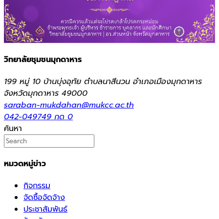
วิทยาลัยชุมชนมุกดาหาร
199 หมู่ 10 บ้านบุ่งอุทัย ตำบลนาสีนวน อำเภอเมืองมุกดาหาร
จังหวัดมุกดาหาร 49000
saraban-mukdahan@mukcc.ac.th
042-049749 กด 0
ค้นหา
หมวดหมู่ข่าว
กิจกรรม
จัดซื้อจัดจ้าง
ประชาสัมพันธ์