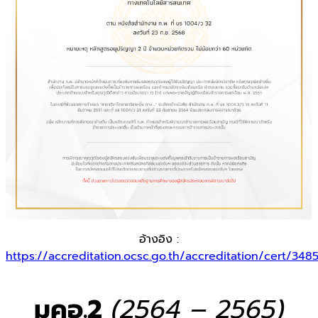
อ้างอิง :
https://accreditation.ocsc.go.th/accreditation/cert/348
มคอ.2
(2564 – 2565)