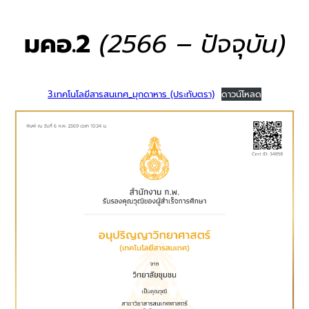
มคอ.2
(2566 – ปัจจุบัน)
3.เทคโนโลยีสารสนเทศ_มุกดาหาร (ประทับตรา)
ดาวน์โหลด