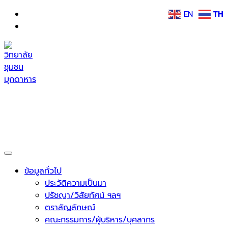
Skip
EN
TH
to
content
วิทยาลัยชุมชนมุกดาหาร
กระทรวงการอุดมศึกษา วิทยาศาสตร์ วิจัยและนวัตกรรม
ข้อมูลทั่วไป
ประวัติความเป็นมา
ปรัชญา/วิสัยทัศน์ ฯลฯ
ตราสัญลักษณ์
คณะกรรมการ/ผู้บริหาร/บุคลากร