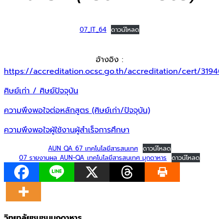
07_IT_64
ดาวน์โหลด
อ้างอิง :
https://accreditation.ocsc.go.th/accreditation/cert/319
ศิษย์เก่า / ศิษย์ปัจจุบัน
ความพึงพอใจต่อหลักสูตร (ศิษย์เก่า/ปัจจุบัน)
ความพึงพอใจผู้ใช้งานผู้สำเร็จการศึกษา
AUN QA 67 เทคโนโลยีสารสนเทศ
ดาวน์โหลด
07 รายงานผล AUN-QA เทคโนโลยีสารสนเทศ มุกดาหาร
ดาวน์โหลด
วิทยาลัยชุมชนมุกดาหาร