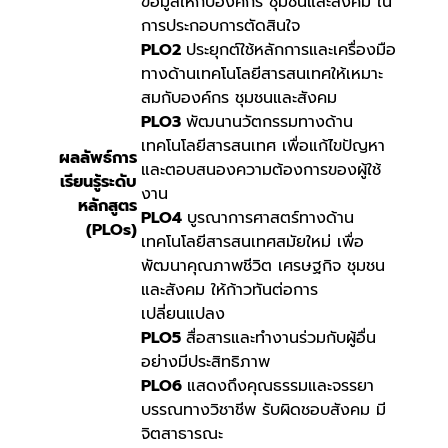
ข้อมูลให้กับองค์กร ชุมชนและสังคม ใน
การประกอบการตัดสินใจ
PLO2
ประยุกต์ใช้หลักการและเครื่องมือ
ทางด้านเทคโนโลยีสารสนเทศให้เหมาะ
สมกับองค์กร ชุมชนและสังคม
PLO3
พัฒนานวัตกรรมทางด้าน
เทคโนโลยีสารสนเทศ เพื่อแก้ไขปัญหา
ผลลัพธ์การ
และตอบสนองความต้องการของผู้ใช้
เรียนรู้ระดับ
งาน
หลักสูตร
PLO4
บูรณาการศาสตร์ทางด้าน
(PLOs)
เทคโนโลยีสารสนเทศสมัยใหม่ เพื่อ
พัฒนาคุณภาพชีวิต เศรษฐกิจ ชุมชน
และสังคม ให้ก้าวทันต่อการ
เปลี่ยนแปลง
PLO5
สื่อสารและทำงานร่วมกับผู้อื่น
อย่างมีประสิทธิภาพ
PLO6
แสดงถึงคุณธรรมและจรรยา
บรรณทางวิชาชีพ รับผิดชอบสังคม มี
จิตสาธารณะ