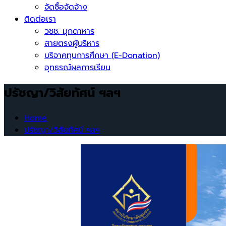
จัดซื้อจัดจ้าง
ติดต่อเรา
วชช. มุกดาหาร
สายตรงผู้บริหาร
บริจาคทุนการศึกษา (E-Donation)
อุทธรณ์ผลการเรียน
ปรัชญา/วิสัยทัศน์ ฯลฯ
Home
ปรัชญา/วิสัยทัศน์ ฯลฯ