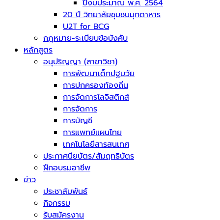
ปีงบประมาณ พ.ศ. 2564
20 ปี วิทยาลัยชุมชนมุกดาหาร
U2T for BCG
กฎหมาย-ระเบียบข้อบังคับ
หลักสูตร
อนุปริญญา (สาขาวิชา)
การพัฒนาเด็กปฐมวัย
การปกครองท้องถิ่น
การจัดการโลจิสติกส์
การจัดการ
การบัญชี
การแพทย์แผนไทย
เทคโนโลยีสารสนเทศ
ประกาศนียบัตร/สัมฤทธิบัตร
ฝึกอบรมอาชีพ
ข่าว
ประชาสัมพันธ์
กิจกรรม
รับสมัครงาน