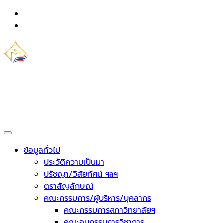
Skip
to
content
วิทยาลัยชุมชนมุกดาหาร
กระทรวงการอุดมศึกษา วิทยาศาสตร์ วิจัยและนวัตกรรม
ข้อมูลทั่วไป
ประวัติความเป็นมา
ปรัชญา/วิสัยทัศน์ ฯลฯ
ตราสัญลักษณ์
คณะกรรมการ/ผู้บริหาร/บุคลากร
คณะกรรมการสภาวิทยาลัยฯ
คณะอนุกรรมการวิชาการ