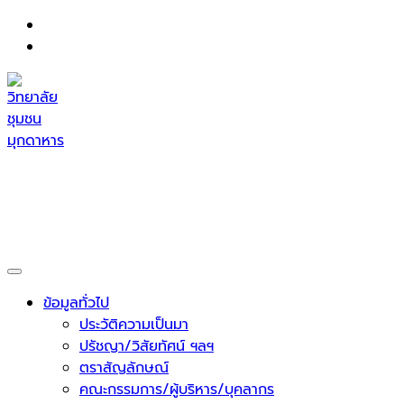
Skip
to
content
วิทยาลัยชุมชนมุกดาหาร
กระทรวงการอุดมศึกษา วิทยาศาสตร์ วิจัยและนวัตกรรม
ข้อมูลทั่วไป
ประวัติความเป็นมา
ปรัชญา/วิสัยทัศน์ ฯลฯ
ตราสัญลักษณ์
คณะกรรมการ/ผู้บริหาร/บุคลากร