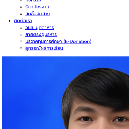
รับสมัครงาน
จัดซื้อจัดจ้าง
ติดต่อเรา
วชช. มุกดาหาร
สายตรงผู้บริหาร
บริจาคทุนการศึกษา (E-Donation)
อุทธรณ์ผลการเรียน