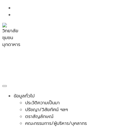
Skip
to
content
วิทยาลัยชุมชนมุกดาหาร
กระทรวงการอุดมศึกษา วิทยาศาสตร์ วิจัยและนวัตกรรม
ข้อมูลทั่วไป
ประวัติความเป็นมา
ปรัชญา/วิสัยทัศน์ ฯลฯ
ตราสัญลักษณ์
คณะกรรมการ/ผู้บริหาร/บุคลากร