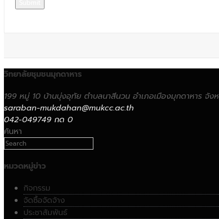
วิทยาลัยชุมชนมุกดาหาร
199 หมู่ 10 บ้านบุ่งอุทัย ตำบลนาสีนวน อำเภอเมืองมุกดาหาร จ
saraban-mukdahan@mukcc.ac.th
042-049749 กด 0
ค้นหา
หมวดหมู่ข่าว
กิจกรรม
จัดซื้อจัดจ้าง
ประชาสัมพันธ์