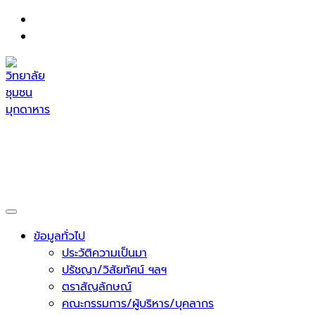
Skip
to
content
วิทยาลัยชุมชนมุกดาหาร
กระทรวงการอุดมศึกษา วิทยาศาสตร์ วิจัยและนวัตกรรม
ข้อมูลทั่วไป
ประวัติความเป็นมา
ปรัชญา/วิสัยทัศน์ ฯลฯ
ตราสัญลักษณ์
คณะกรรมการ/ผู้บริหาร/บุคลากร