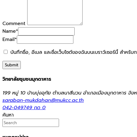
Comment
Name
*
Email
*
บันทึกชื่อ, อีเมล และชื่อเว็บไซต์ของฉันบนเบราว์เซอร์นี้ สำหร
วิทยาลัยชุมชนมุกดาหาร
199 หมู่ 10 บ้านบุ่งอุทัย ตำบลนาสีนวน อำเภอเมืองมุกดาหาร จ
saraban-mukdahan@mukcc.ac.th
042-049749 กด 0
ค้นหา