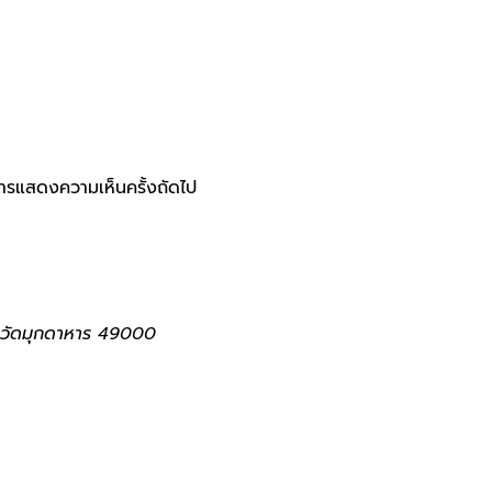
ับการแสดงความเห็นครั้งถัดไป
ังหวัดมุกดาหาร 49000