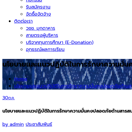
รับสมัครงาน
จัดซื้อจัดจ้าง
ติดต่อเรา
วชช. มุกดาหาร
สายตรงผู้บริหาร
บริจาคทุนการศึกษา (E-Donation)
อุทธรณ์ผลการเรียน
นโยบายและแนวปฏิบัติในการรักษาความมั่
Home
นโยบายและแนวปฏิบัติในการรักษาความมั่นคงปลอดภัยด้าน
30
ต.ค.
นโยบายและแนวปฏิบัติในการรักษาความมั่นคงปลอดภัยด้านสารส
by
admin
ประชาสัมพันธ์