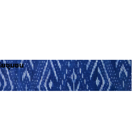
ัยชุมชน