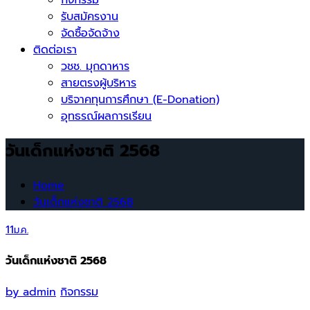
รับสมัครงาน
จัดซื้อจัดจ้าง
ติดต่อเรา
วชช. มุกดาหาร
สายตรงผู้บริหาร
บริจาคทุนการศึกษา (E-Donation)
อุทธรณ์ผลการเรียน
วันเด็กแห่งชาติ 2568
Home
วันเด็กแห่งชาติ 2568
11
ม.ค.
วันเด็กแห่งชาติ 2568
by
admin
กิจกรรม