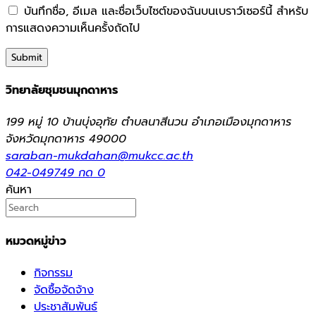
บันทึกชื่อ, อีเมล และชื่อเว็บไซต์ของฉันบนเบราว์เซอร์นี้ สำหรับ
การแสดงความเห็นครั้งถัดไป
วิทยาลัยชุมชนมุกดาหาร
199 หมู่ 10 บ้านบุ่งอุทัย ตำบลนาสีนวน อำเภอเมืองมุกดาหาร
จังหวัดมุกดาหาร 49000
saraban-mukdahan@mukcc.ac.th
042-049749 กด 0
ค้นหา
หมวดหมู่ข่าว
กิจกรรม
จัดซื้อจัดจ้าง
ประชาสัมพันธ์