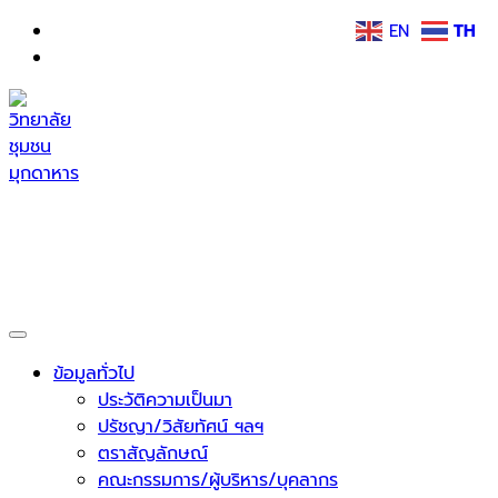
Skip
EN
TH
to
content
วิทยาลัยชุมชนมุกดาหาร
กระทรวงการอุดมศึกษา วิทยาศาสตร์ วิจัยและนวัตกรรม
ข้อมูลทั่วไป
ประวัติความเป็นมา
ปรัชญา/วิสัยทัศน์ ฯลฯ
ตราสัญลักษณ์
คณะกรรมการ/ผู้บริหาร/บุคลากร