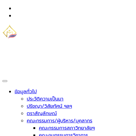
Skip
to
content
วิทยาลัยชุมชนมุกดาหาร
กระทรวงการอุดมศึกษา วิทยาศาสตร์ วิจัยและนวัตกรรม
ข้อมูลทั่วไป
ประวัติความเป็นมา
ปรัชญา/วิสัยทัศน์ ฯลฯ
ตราสัญลักษณ์
คณะกรรมการ/ผู้บริหาร/บุคลากร
คณะกรรมการสภาวิทยาลัยฯ
คณะอนุกรรมการวิชาการ