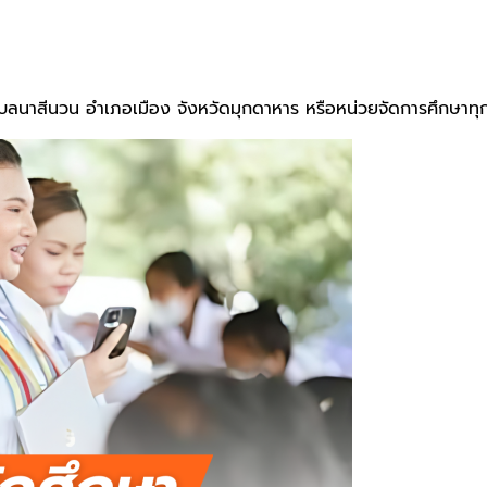
ย ตำบลนาสีนวน อำเภอเมือง จังหวัดมุกดาหาร หรือหน่วยจัดการศึกษาท